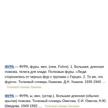
ФУРА
— ФУРА, фуры, жен. (нем. Fuhre). 1. Большая, длинная
повозка, телега для клади. Полковые фуры. «Люди
сторонились от черных фур с трупами.» Герцен. 2. То же, что
фургон. Толковый словарь Ушакова. Д.Н. Ушаков. 1935 1940 …
Толковый словарь Ушакова
ФУРА
— ФУРА, ы, жен. (устар.). Большая длинная (обычно
крытая) повозка. Толковый словарь Ожегова. С.И. Ожегов, Н.Ю.
Шведова. 1949 1992 …
Толковый словарь Ожегова