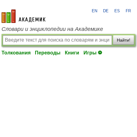
EN
DE
ES
FR
academic.ru
Словари и энциклопедии на Академике
Найти!
Толкования
Переводы
Книги
Игры ⚽