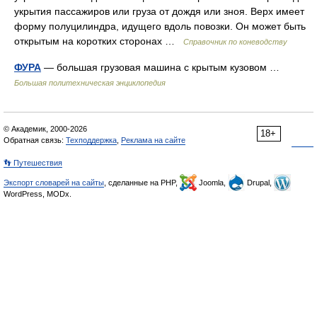
укрытия пассажиров или груза от дождя или зноя. Верх имеет
форму полуцилиндра, идущего вдоль повозки. Он может быть
открытым на коротких сторонах …
Справочник по коневодству
ФУРА
— большая грузовая машина с крытым кузовом …
Большая политехническая энциклопедия
© Академик, 2000-2026
18+
Обратная связь:
Техподдержка
,
Реклама на сайте
👣 Путешествия
Экспорт словарей на сайты
, сделанные на PHP,
Joomla,
Drupal,
WordPress, MODx.