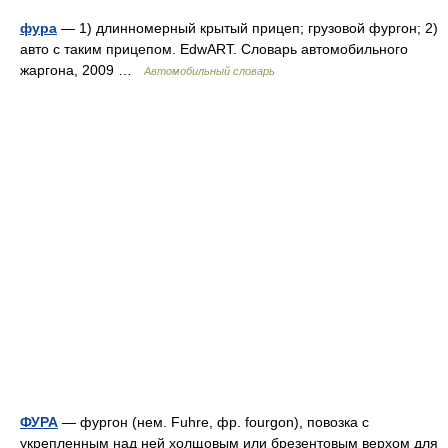
фура
— 1) длинномерный крытый прицеп; грузовой фургон; 2)
авто с таким прицепом. EdwART. Словарь автомобильного
жаргона, 2009 …
Автомобильный словарь
ФУРА
— фургон (нем. Fuhre, фр. fourgon), повозка с
укрепленным над ней холщовым или брезентовым верхом для